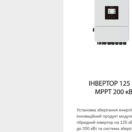
Установка зберігання енерг
інноваційний продукт модуль
гібридний інвертор на 125 
до 200 кВт та система збері