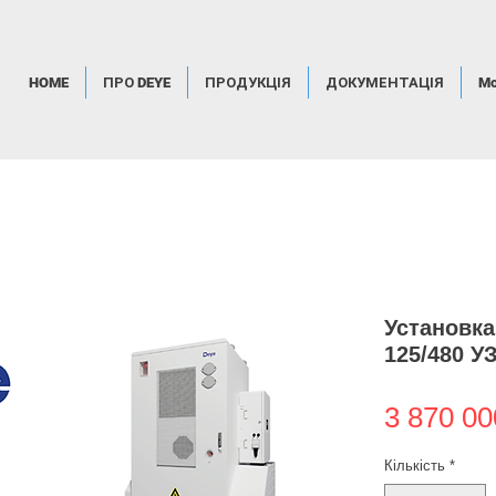
HOME
ПРО DEYE
ПРОДУКЦІЯ
ДОКУМЕНТАЦІЯ
Mo
Установка
125/480 У
3 870 00
Кількість
*